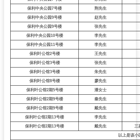
保利中央公园7号楼
荆先生
保利中央公园9号楼
赵先生
保利中央公园9号楼
张先生
保利中央公园10号楼
李先生
保利中央公园11号楼
李先生
保利叶公馆2号楼
王先生
保利叶公馆3号楼
张先生
保利叶公馆3号楼
朱先生
保利叶公馆8号楼
廖先生
保利叶公馆2期5号楼
潘女士
保利叶公馆2期9号楼
秦先生
保利叶公馆2期9号楼
戴先生
保利叶公馆2期13号楼
李先生
保利叶公馆2期13号楼
戴先生
三
以上是该小