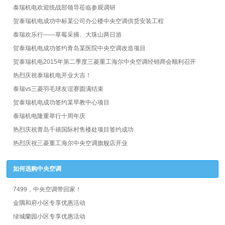
泰瑞机电欢迎统战部领导莅临参观调研
贺泰瑞机电成功中标某公司办公楼中央空调供货安装工程
泰瑞欢乐行——草莓采摘、大珠山两日游​
贺泰瑞机电成功签约青岛某医院中央空调改造项目
贺泰瑞机电2015年第二季度三菱重工海尔中央空调经销商会顺利召开
热烈庆祝泰瑞机电开业大吉！
泰瑞vs三菱羽毛球友谊赛圆满结束
贺泰瑞机电成功签约某早教中心项目
泰瑞机电隆重举行十周年庆
热烈庆祝青岛千禧国际村售楼处项目签约成功
热烈庆祝三菱重工海尔中央空调旗舰店开业
如何选购中央空调
7499，中央空调带回家！
金隅和府小区专享优惠活动
绿城蘭园小区专享优惠活动