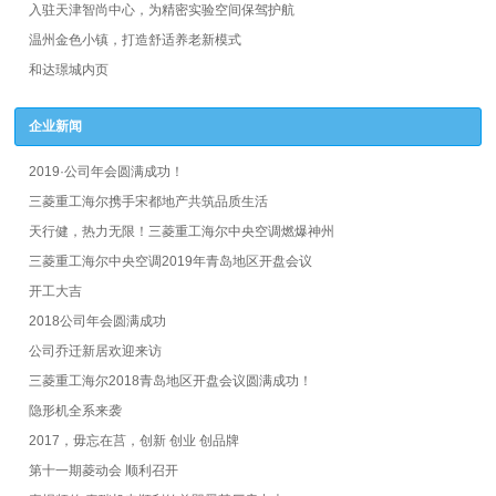
入驻天津智尚中心，为精密实验空间保驾护航
温州金色小镇，打造舒适养老新模式
和达璟城内页
企业新闻
2019·公司年会圆满成功！
三菱重工海尔携手宋都地产共筑品质生活
天行健，热力无限！三菱重工海尔中央空调燃爆神州
三菱重工海尔中央空调2019年青岛地区开盘会议
开工大吉
2018公司年会圆满成功
公司乔迁新居欢迎来访
三菱重工海尔2018青岛地区开盘会议圆满成功！
隐形机全系来袭
2017，毋忘在莒，创新 创业 创品牌
第十一期菱动会 顺利召开