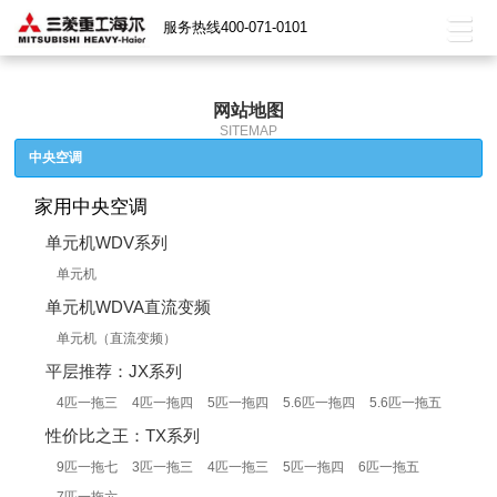
服务热线400-071-0101
网站地图
SITEMAP
中央空调
家用中央空调
单元机WDV系列
单元机
单元机WDVA直流变频
单元机（直流变频）
平层推荐：JX系列
4匹一拖三
4匹一拖四
5匹一拖四
5.6匹一拖四
5.6匹一拖五
性价比之王：TX系列
9匹一拖七
3匹一拖三
4匹一拖三
5匹一拖四
6匹一拖五