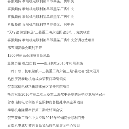
喜报频传 泰瑞机电顺利签单即墨某厂房中央
喜报频传 泰瑞机电顺利签单即墨某厂房中央
喜报频传 泰瑞机电顺利签单即墨某厂房中央
喜报频传 泰瑞机电顺利签单即墨某厂房中央
“天行健 热源传递”三菱重工海尔巡回健步行，完美收官
喜报频传 泰瑞机电顺利签单即墨某厂房中央空调改造项目
第五期菱动会顺利召开
1200把便民伞现身青岛地铁
凝聚力量 挑战自我 ——泰瑞机电2016年拓展训练
口碑引领、扬帆起航---三菱重工海尔第三期“菱动会”盛大召开
热烈庆祝泰瑞机电成功荣获口碑引领奖
贺泰瑞机电成功斩获李沧区某美容院项目
热烈祝贺2016年第二次三菱重工海尔中央空调经销沙龙顺利召开
贺泰瑞机电顺利签单金隅和府售楼处中央空调项目
泰瑞机电隆重举行第二期经销商会议
贺三菱重工海尔中央空调2016年经销商会顺利召开
泰瑞机电成功签约黄岛某品牌电脑展示中心项目