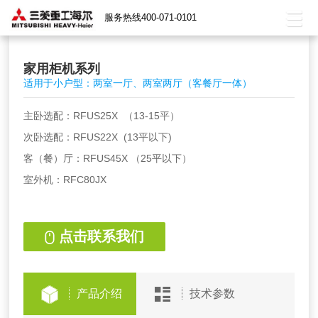
服务热线400-071-0101
家用柜机系列
适用于小户型：两室一厅、两室两厅（客餐厅一体）
主卧选配：RFUS25X （13-15平）
次卧选配：RFUS22X (13平以下)
客（餐）厅：RFUS45X （25平以下）
室外机：RFC80JX
点击联系我们
产品介绍
技术参数